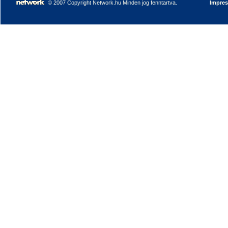
© 2007 Copyright Network.hu Minden jog fenntartva.
Impre