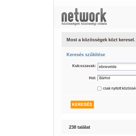
Most a közösségek közt keresel.
Keresés szűkítése
Kulcsszavak:
Hol:
csak nyitott közöss
238 találat