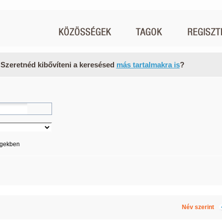
 Szeretnéd kibővíteni a keresésed
más tartalmakra is
?
égekben
Név szerint