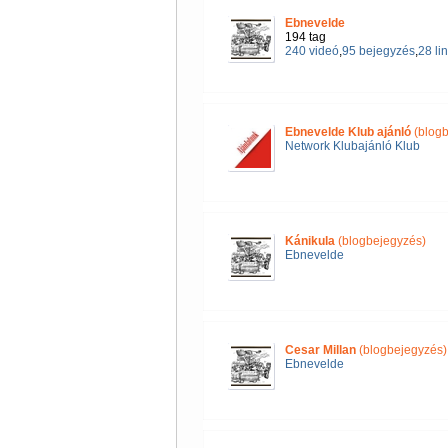
Ebnevelde
194 tag
240 videó
,
95 bejegyzés
,
28 li
Ebnevelde Klub ajánló
(blogb
Network Klubajánló Klub
Kánikula
(blogbejegyzés)
Ebnevelde
Cesar Millan
(blogbejegyzés)
Ebnevelde